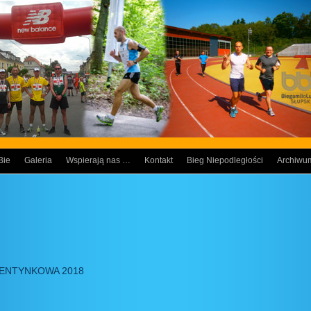
Bie
Galeria
Wspierają nas …
Kontakt
Bieg Niepodległości
Archiwu
LENTYNKOWA 2018