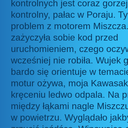
kontrolnych jest coraz gorze
kontrolny, pałac w Poraju. 
problem z motorem Miszcza. 
zażyczyła sobie kod przed
uruchomieniem, czego oczyw
wcześniej nie robiła. Wujek 
bardo się orientuje w temacie
motur ożywa, moja Kawasak
kręceniu ledwo odpala. Na p
między łąkami nagle Miszczu
w powietrzu. Wyglądało jakb