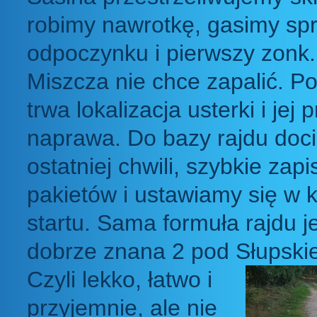
robimy nawrotkę, gasimy spr
odpoczynku i pierwszy zonk. 
Miszcza nie chce zapalić. P
trwa lokalizacja usterki i jej
naprawa. Do bazy rajdu doc
ostatniej chwili, szybkie zapi
pakietów i ustawiamy się w k
startu. Sama formuła rajdu j
dobrze znana 2 pod Słupski
Czyli lekko, łatwo i
przyjemnie, ale nie