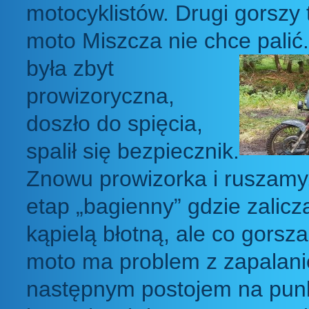
motocyklistów. Drugi gorszy
moto Miszcza nie chce palić
była zbyt
prowizoryczna,
doszło do spięcia,
spalił się bezpiecznik.
Znowu prowizorka i ruszamy
etap „bagienny” gdzie zalic
kąpielą błotną, ale co gorsza
moto ma problem z zapalan
następnym postojem na pun