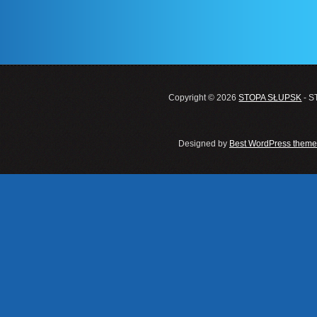
Copyright © 2026
STOPA SŁUPSK
- S
Designed by
Best WordPress theme